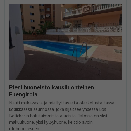
Pieni huoneisto kausiluonteinen
Fuengirola
Nauti mukavasta ja miellyttävästä oleskelusta tässä
kodikkaassa asunnossa, joka sijaitsee yhdessä Los
Bolichesin halutuimmista alueista. Talossa on yksi
makuuhuone, yksi kylpyhuone, keittiö avoin
olohuoneeseen...