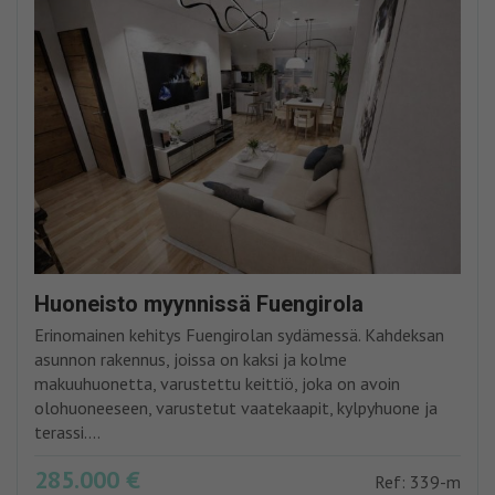
Huoneisto myynnissä Fuengirola
Erinomainen kehitys Fuengirolan sydämessä. Kahdeksan
asunnon rakennus, joissa on kaksi ja kolme
makuuhuonetta, varustettu keittiö, joka on avoin
olohuoneeseen, varustetut vaatekaapit, kylpyhuone ja
terassi....
285.000 €
Ref: 339-m