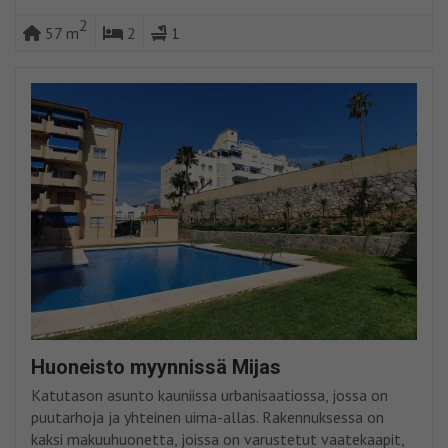
2
57 m
2
1
Huoneisto myynnissä Mijas
Katutason asunto kauniissa urbanisaatiossa, jossa on
puutarhoja ja yhteinen uima-allas. Rakennuksessa on
kaksi makuuhuonetta, joissa on varustetut vaatekaapit,