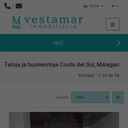
|
SUOMI
€
HAE
Taloja ja huoneistoja Costa del Sol, Málagan
Kohteet : 1-10 de 36
Järjestä: