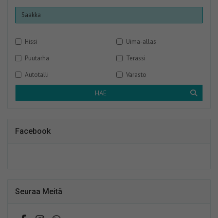
Hissi
Uima-allas
Puutarha
Terassi
Autotalli
Varasto
HAE
Facebook
Seuraa Meitä