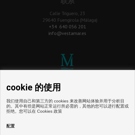
联系
Calle Triguero, 23
29640 Fuengirola (Málaga)
‎+34 640 056 201
info@vestamar.es
cookie 的使用
我们使用自己和第三方的 cookies 来改善网站体验并用于分析目
的。其中有些是网站正常运行所必需的，其他的您可以进行配置或
拒绝。您可以在
Cookies 政策
出售地板和住房丰希罗拉
配置