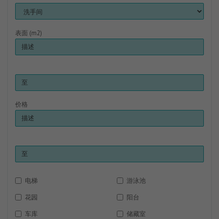
表面 (m2)
价格
电梯
游泳池
花园
阳台
车库
储藏室