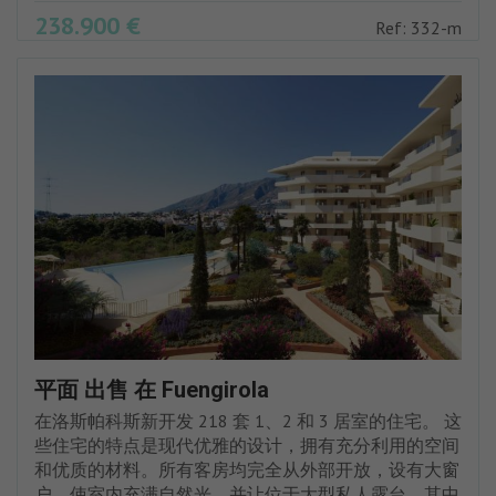
238.900 €
Ref: 332-m
平面 出售 在 Fuengirola
在洛斯帕科斯新开发 218 套 1、2 和 3 居室的住宅。 这
些住宅的特点是现代优雅的设计，拥有充分利用的空间
和优质的材料。所有客房均完全从外部开放，设有大窗
户，使室内充满自然光，并让位于大型私人露台，其中