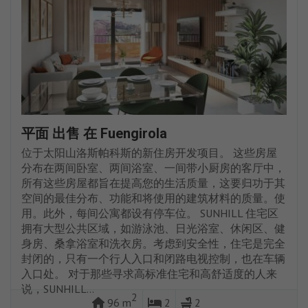
平面 出售 在 Fuengirola
位于太阳山洛斯帕科斯的新住房开发项目。 这些房屋
分布在两间卧室、两间浴室、一间带小厨房的客厅中，
所有这些房屋都旨在提高您的生活质量，这要归功于其
空间的最佳分布、功能和将使用的建筑材料的质量。使
用。此外，每间公寓都设有停车位。 SUNHILL 住宅区
拥有大型公共区域，如游泳池、日光浴室、休闲区、健
身房、桑拿浴室和洗衣房。考虑到安全性，住宅是完全
封闭的，只有一个行人入口和闭路电视控制，也在车辆
入口处。 对于那些寻求高标准住宅和高舒适度的人来
说，SUNHILL...
2
96 m
2
2