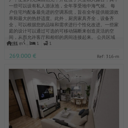
一些可以设有私人游泳池，全年享受地中海气候。 每
户住宅均配备最先进的空调系统，旨在全年提供能源效
率和最大的热舒适度。此外，厨房家具齐全，设备齐
全，可以根据您的品味和需求进行个性化改进。一些家
庭的设计可以通过可选的可移动隔断来创造灵活的空
间，从而允许客厅和相邻的房间连接起来。 公共区域
2
91 m
1
1
包括： •...
269.000 €
Ref: 316-m