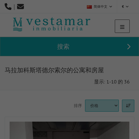
|
简体中文
€
搜索
马拉加科斯塔德尔索尔的公寓和房屋
显示: 1-10 的 36
排序