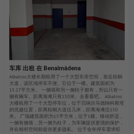
车库 出租 在 Benalmádena
Albatros大楼长期租用了一个大型车库空间，靠近棕榈
大道，该区域停车不便。它位于一楼。建筑面积为
15.27平方米。 一侧墙和另一侧柱子都有，所以只有一
侧有辆车。距离海滩只有150米。去看看吧。 Albatros
大楼租用了一个大型停车位，位于贝纳尔马德纳科斯塔
的优越位置，距离棕榈大道仅几米，距离海滩仅150
米。 广场建筑面积为15平方米，位于1楼。移动舒适，
一侧有侧墙，另一侧为柱子，为车辆提供更强的保护，
并在相邻空间前提供更多隐私。 位于全年停车需求旺