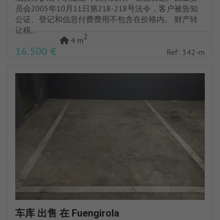
员会2005年10月11日第218-218号法令，客户被告知
公证、登记和信息付费费用不包含在价格内。 财产转
让税...
2
4 m
16.500 €
Ref: 342-m
车库 出售 在 Fuengirola