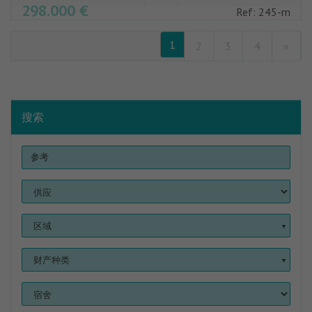
298.000 €
Ref: 245-m
1
2
3
4
»
搜索
区域
▼
财产种类
▼