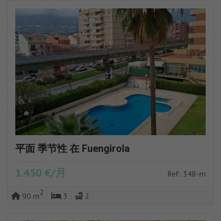
平面 季节性 在 Fuengirola
1.450 €/月
Ref: 348-m
2
90 m
3
2