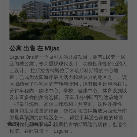
公寓 出售 在 Mijas
Laguna One是一个吸引人的开发项目，拥有116套一居
室阁楼公寓，专为重视现代设计、功能性和性价比的人
士设计。 拉斯拉古纳斯位于米哈斯科斯塔的中心地
带，已成为太阳海岸最具活力和发展力的地区之一。该
区域结合了住宅区的宁静与便利，所有服务设施均在几
分钟车程内：购物中心、学校、健康中心、体育设施以
及丰富多样的美食选择。 开车几分钟即可到达该地区
一些最佳海滩、高尔夫球场和自然空间。这种连接性、
服务和生活质量的结合，使拉斯拉古纳斯成为西班牙南
部最具预测力的地区之一。 得益于其适合家庭的环境
2
54 m
1
1
和现代化基础设施，拉斯拉古纳斯既适合居住，也适合
投资。在此背景下，Laguna...