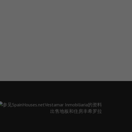
出售地板和住房丰希罗拉