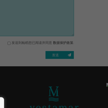
发送到籼稻您已阅读并同意
数据保护政策
.
发送