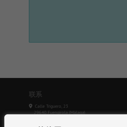
联系
Calle Triguero, 23
29640 Fuengirola (Málaga)
‎+34 640 056 201
info@vestamar.es