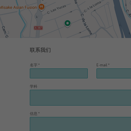
联系我们
名字 *
E-mail *
学科
信息 *