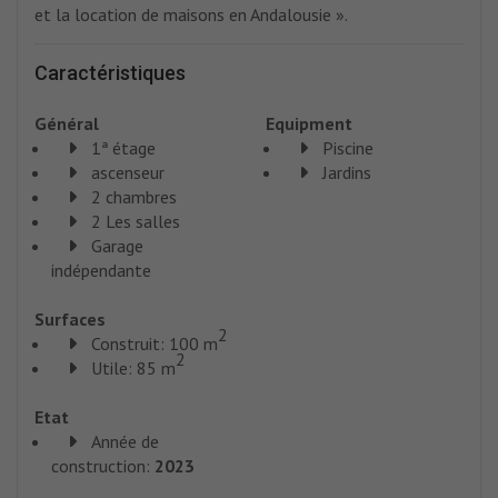
et la location de maisons en Andalousie ».
Caractéristiques
Général
Equipment
1ª étage
Piscine
ascenseur
Jardins
2 chambres
2 Les salles
Garage
indépendante
Surfaces
2
Construit: 100 m
2
Utile: 85 m
Etat
Année de
construction:
2023