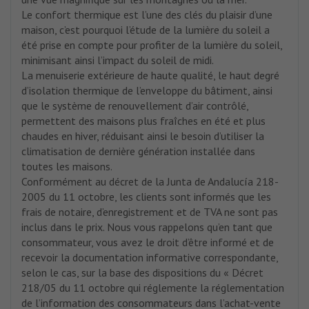
Le confort thermique est l’une des clés du plaisir d’une
maison, c’est pourquoi l’étude de la lumière du soleil a
été prise en compte pour profiter de la lumière du soleil,
minimisant ainsi l’impact du soleil de midi.
La menuiserie extérieure de haute qualité, le haut degré
d’isolation thermique de l’enveloppe du bâtiment, ainsi
que le système de renouvellement d’air contrôlé,
permettent des maisons plus fraîches en été et plus
chaudes en hiver, réduisant ainsi le besoin d’utiliser la
climatisation de dernière génération installée dans
toutes les maisons.
Conformément au décret de la Junta de Andalucía 218-
2005 du 11 octobre, les clients sont informés que les
frais de notaire, d’enregistrement et de TVA ne sont pas
inclus dans le prix. Nous vous rappelons qu’en tant que
consommateur, vous avez le droit d’être informé et de
recevoir la documentation informative correspondante,
selon le cas, sur la base des dispositions du « Décret
218/05 du 11 octobre qui réglemente la réglementation
de l’information des consommateurs dans l’achat-vente